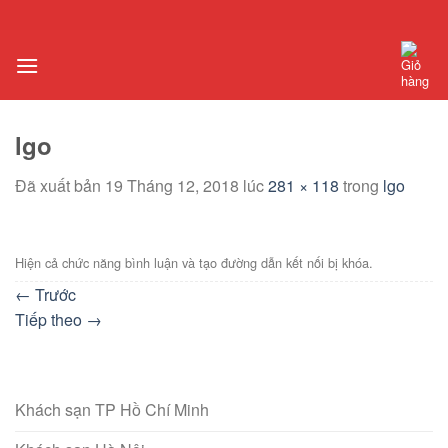
Chuyển
đến
nội
dung
lgo
Đã xuất bản
19 Tháng 12, 2018
lúc
281 × 118
trong
lgo
Hiện cả chức năng bình luận và tạo đường dẫn kết nối bị khóa.
←
Trước
Tiếp theo
→
Khách sạn TP Hồ Chí Minh