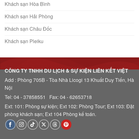
Khách sạn Hòa Bình
Khách sạn Hải Phòng
Khách sạn Châu Đốc
Khách sạn Pleiku
CÔNG TY TNHH DU LỊCH & SỰ KIỆN LIÊN KẾT VIỆT
Add : Phòng 705B - Tòa Nhà Licogi 13 Khuất Duy Tiến, Hà
Nội
Tel: 04 - 37858551 Fax: 04 - 62653718
Ext: 101: Phòng sự kiện; Ext 102: Phòng Tour; Ext 103: Đặt
phòng khách sạn; Ext 104 Phòng kế toán.