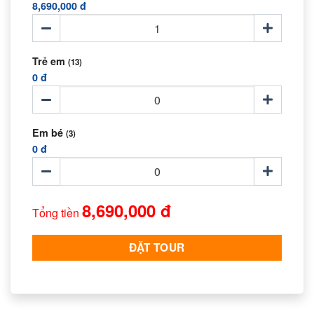
8,690,000 đ
Trẻ em
(13)
0 đ
Em bé
(3)
0 đ
8,690,000 đ
Tổng tiền
ĐẶT TOUR