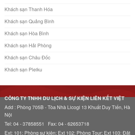
Khách sạn Thanh Hóa
Khách sạn Quảng Bình
Khách sạn Hòa Bình
Khách sạn Hải Phòng
Khách sạn Châu Đốc
Khách sạn Pleiku
CÔNG TY TNHH DU LỊCH & SỰ KIỆN LIÊN KẾT VIỆT
Add : Phòng 705B - Tòa Nhà Licogi 13 Khuất Duy Tiến, Hà
Nội
Tel: 04 - 37858551 Fax: 04 - 62653718
Ext: 101: Phòng sự kiện; Ext 102: Phòng Tour; Ext 103: Đặt