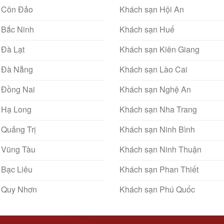
 Côn Đảo
Khách sạn Hội An
 Bắc Ninh
Khách sạn Huế
 Đà Lạt
Khách sạn Kiên Giang
 Đà Nẵng
Khách sạn Lào Cai
 Đồng Nai
Khách sạn Nghệ An
 Hạ Long
Khách sạn Nha Trang
 Quảng Trị
Khách sạn Ninh Bình
 Vũng Tàu
Khách sạn Ninh Thuận
 Bạc Liêu
Khách sạn Phan Thiết
 Quy Nhơn
Khách sạn Phú Quốc