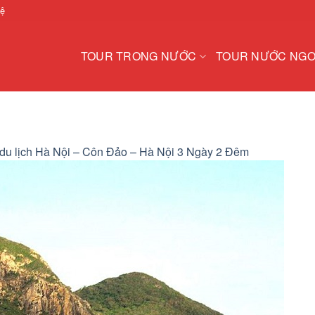
hệ
TOUR TRONG NƯỚC
TOUR NƯỚC NGO
 du lịch Hà Nội – Côn Đảo – Hà Nội 3 Ngày 2 Đêm