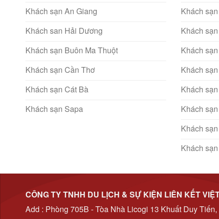
Khách sạn An Giang
Khách sạn
Khách san Hải Dương
Khách sạn
Khách sạn Buôn Ma Thuột
Khách sạn
Khách sạn Cần Thơ
Khách sạn
Khách sạn Cát Bà
Khách sạn
Khách sạn Sapa
Khách sạn
Khách sạn
Khách sạn
CÔNG TY TNHH DU LỊCH & SỰ KIỆN LIÊN KẾT VIỆ
Add : Phòng 705B - Tòa Nhà Licogi 13 Khuất Duy Tiến,