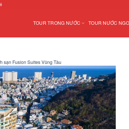
hệ
TOUR TRONG NƯỚC
TOUR NƯỚC NGO
h sạn Fusion Suites Vũng Tàu