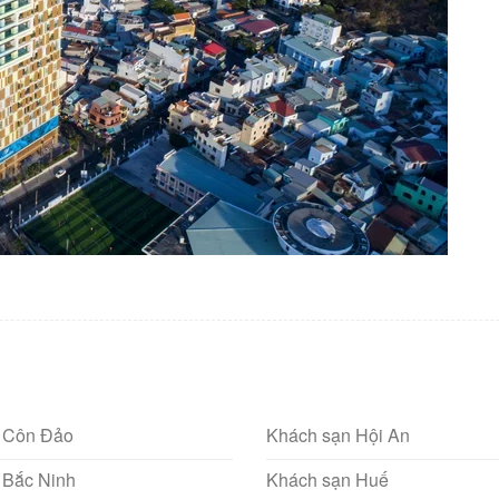
 Côn Đảo
Khách sạn Hội An
 Bắc Ninh
Khách sạn Huế