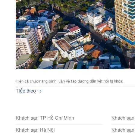
Hiện cả chức năng bình luận và tạo đường dẫn kết nối bị khóa.
Tiếp theo
→
Khách sạn TP Hồ Chí Minh
Khách sạn
Khách sạn Hà Nội
Khách sạn