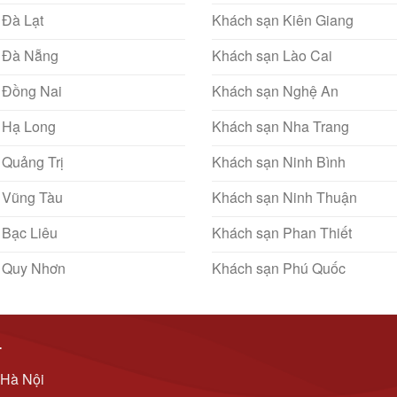
 Đà Lạt
Khách sạn Kiên Giang
 Đà Nẵng
Khách sạn Lào Cai
 Đồng Nai
Khách sạn Nghệ An
 Hạ Long
Khách sạn Nha Trang
 Quảng Trị
Khách sạn Ninh Bình
 Vũng Tàu
Khách sạn Ninh Thuận
 Bạc Liêu
Khách sạn Phan Thiết
 Quy Nhơn
Khách sạn Phú Quốc
T
 Hà Nội