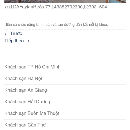
xr:d:DAFaykmRe8s:77,j:43382792390,t:23031604
Hiện cả chức năng bình luận và tạo đường dẫn kết nối bị khóa.
←
Trước
Tiếp theo
→
Khách sạn TP Hồ Chí Minh
Khách sạn Hà Nội
Khách sạn An Giang
Khách san Hải Dương
Khách sạn Buôn Ma Thuột
Khách sạn Cần Thơ