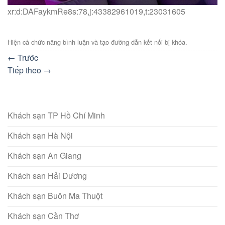
xr:d:DAFaykmRe8s:78,j:43382961019,t:23031605
Hiện cả chức năng bình luận và tạo đường dẫn kết nối bị khóa.
←
Trước
Tiếp theo
→
Khách sạn TP Hồ Chí Minh
Khách sạn Hà Nội
Khách sạn An Giang
Khách san Hải Dương
Khách sạn Buôn Ma Thuột
Khách sạn Cần Thơ