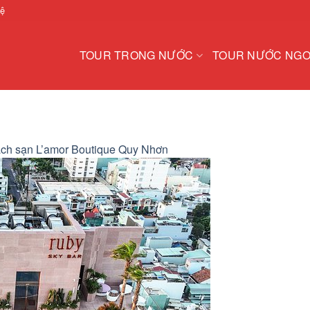
hệ
TOUR TRONG NƯỚC
TOUR NƯỚC NGO
ch sạn L’amor Boutique Quy Nhơn