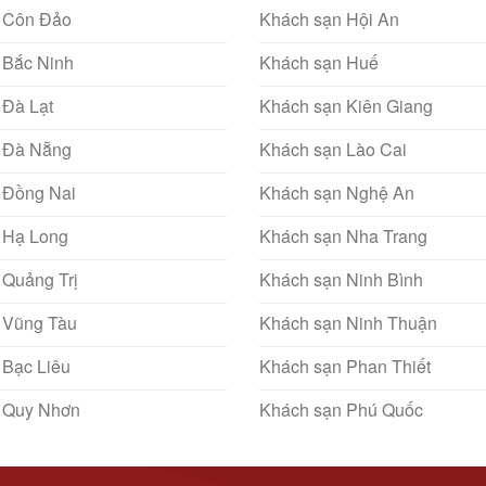
 Côn Đảo
Khách sạn Hội An
 Bắc Ninh
Khách sạn Huế
 Đà Lạt
Khách sạn Kiên Giang
 Đà Nẵng
Khách sạn Lào Cai
 Đồng Nai
Khách sạn Nghệ An
 Hạ Long
Khách sạn Nha Trang
 Quảng Trị
Khách sạn Ninh Bình
 Vũng Tàu
Khách sạn Ninh Thuận
 Bạc Liêu
Khách sạn Phan Thiết
 Quy Nhơn
Khách sạn Phú Quốc