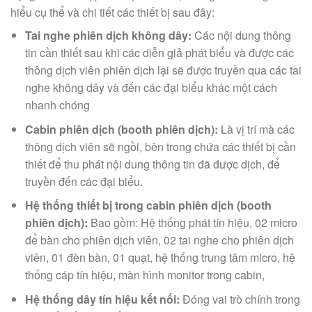
hiểu cụ thể và chi tiết các thiết bị sau đây:
Tai nghe phiên dịch không dây:
Các nội dung thông
tin cần thiết sau khi các diễn giả phát biểu và được các
thông dịch viên phiên dịch lại sẽ được truyền qua các tai
nghe không dây và đến các đại biểu khác một cách
nhanh chóng
Cabin phiên dịch (booth phiên dịch):
Là vị trí mà các
thông dịch viên sẽ ngồi, bên trong chứa các thiết bị cần
thiết để thu phát nội dung thông tin đã được dịch, để
truyền đến các đại biểu.
Hệ thống thiết bị trong cabin phiên dịch (booth
phiên dịch):
Bao gồm: Hệ thống phát tín hiệu, 02 micro
để bàn cho phiên dịch viên, 02 tai nghe cho phiên dịch
viên, 01 đèn bàn, 01 quạt, hệ thống trung tâm micro, hệ
thống cáp tín hiệu, màn hình monitor trong cabin,
Hệ thống dây tín hiệu kết nối:
Đóng vai trò chính trong