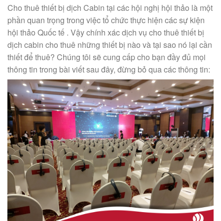
Cho thuê thiết bị dịch Cabin tại các hội nghị hội thảo là một
phần quan trọng trong việc tổ chức thực hiện các sự kiện
hội thảo Quốc tế . Vậy chính xác dịch vụ cho thuê thiết bị
dịch cabin cho thuê những thiết bị nào và tại sao nó lại cần
thiết để thuê? Chúng tôi sẽ cung cấp cho bạn đầy đủ mọi
thông tin trong bài viết sau đây, đừng bỏ qua các thông tin: