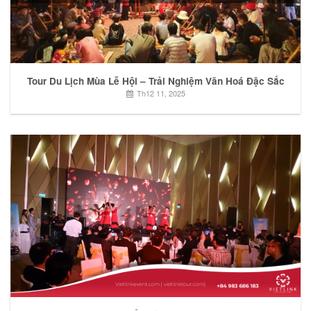
Tour Du Lịch Mùa Lễ Hội – Trải Nghiệm Văn Hoá Đặc Sắc
Th12 11, 2025