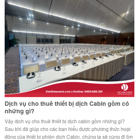
Dịch vụ cho thuê thiết bị dịch Cabin gồm có
những gì?
Vậy dịch vụ cho thuê thiết bị dịch cabin gồm những gì?
Sau khi đã giúp cho các bạn hiểu được phương thức hoạt
động của thiết bị phiên dịch Cabin, chúng ta sẽ cùng đi tìm