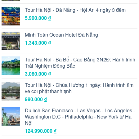
Tour Hà Nội - Đà Nẵng - Hội An 4 ngày 3 đêm
5.990.000
₫
Minh Toàn Ocean Hotel Đà Nẵng
1.343.000
₫
Tour Hà Nội - Ba Bể - Cao Bằng 3N2Đ: Hành trình
Trải Nghiệm Đông Bắc
3.080.000
₫
Tour Hà Nội - Chùa Hương 1 ngày: Hành trình tìm
về cõi phật thanh tịnh
980.000
₫
Du lịch San Francisco - Las Vegas - Los Angeles -
Washington D.C - Philadelphia - New York từ Hà
Nội
124.990.000
₫