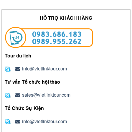
HỖ TRỢ KHÁCH HÀNG
Tour du lịch
info@vietlinktour.com
Tư vấn Tổ chức hội thảo
sales@vietlinktour.com
Tổ Chức Sự Kiện
info@vietlinktour.com