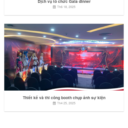
Dịch vụ tổ chức Gala dinner
Th6 18, 2025
Thiết kế và thi công booth chụp ảnh sự kiện
Th4 25, 2025