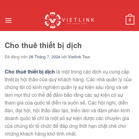
Chuyển
đến
nội
0
dung
Cho thuê thiết bị dịch
Đã đăng trên
28 Tháng 7, 2024
bởi
Vietlink Tour
Cho thuê thiết bị dịch
là một trong các dịch vụ cung cấp
thiết bị hội thảo của quý khách hàng. Các nhà quản lý của
chúng tôi có kinh nghiệm quản lý sự kiện sâu rộng và sẽ
làm mọi thứ có thể để đảm bảo rằng các sự kiện có sự
tham gia của quốc tế diễn ra suôn sẻ. Các hội nghị, diễn
đàn, đại hội, hội thảo đào tạo, triển lãm và đàm phán kinh
doanh quốc tế chỉ là một số sự kiện được các chuyên gia
của chúng tôi tổ chức để đáp ứng thời hạn chặt chẽ cho
những khách hàng khó tính nhất.