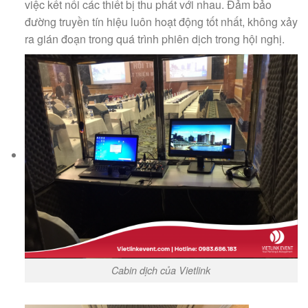
việc kết nối các thiết bị thu phát với nhau. Đảm bảo
đường truyền tín hiệu luôn hoạt động tốt nhất, không xảy
ra gián đoạn trong quá trình phiên dịch trong hội nghị.
Cabin dịch của Vietlink