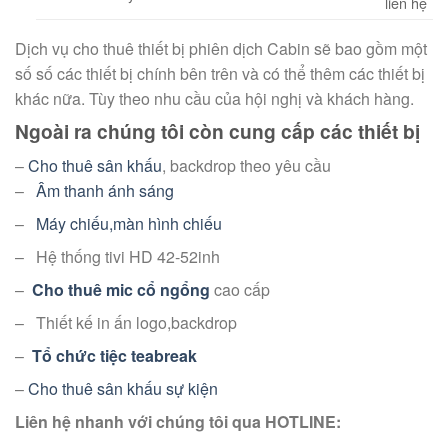
liên hệ
Dịch vụ cho thuê thiết bị phiên dịch Cabin sẽ bao gồm một
số số các thiết bị chính bên trên và có thể thêm các thiết bị
khác nữa. Tùy theo nhu cầu của hội nghị và khách hàng.
Ngoài ra chúng tôi còn cung cấp các thiết bị
–
Cho thuê sân khấu
, backdrop theo yêu cầu
–
Âm thanh ánh sáng
–
Máy chiếu,màn hình chiếu
– Hệ thống tivi HD 42-52inh
–
Cho thuê mic cổ ngổng
cao cấp
– Thiết kế in ấn logo,backdrop
–
Tổ chức tiệc teabreak
–
Cho thuê sân khấu sự kiện
Liên hệ nhanh với chúng tôi qua HOTLINE: