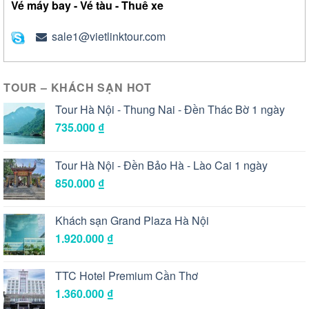
Vé máy bay - Vé tàu - Thuê xe
sale1@vietlinktour.com
TOUR – KHÁCH SẠN HOT
Tour Hà Nội - Thung Nai - Đền Thác Bờ 1 ngày
735.000
₫
Tour Hà Nội - Đền Bảo Hà - Lào Cai 1 ngày
850.000
₫
Khách sạn Grand Plaza Hà Nội
1.920.000
₫
TTC Hotel Premium Cần Thơ
1.360.000
₫