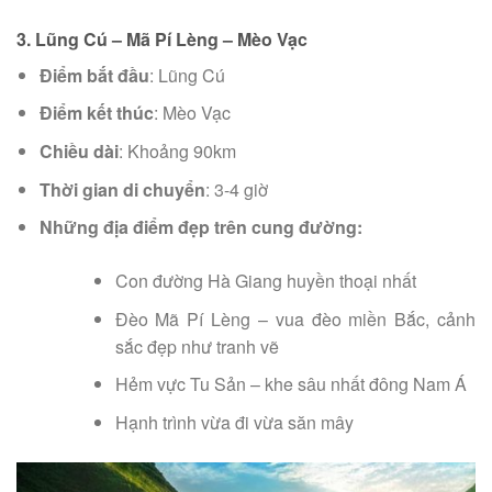
3. Lũng Cú – Mã Pí Lèng – Mèo Vạc
Điểm bắt đầu
: Lũng Cú
Điểm kết thúc
: Mèo Vạc
Chiều dài
: Khoảng 90km
Thời gian di chuyển
: 3-4 giờ
Những địa điểm đẹp trên cung đường:
Con đường Hà Giang huyền thoại nhất
Đèo Mã Pí Lèng – vua đèo miền Bắc, cảnh
sắc đẹp như tranh vẽ
Hẻm vực Tu Sản – khe sâu nhất đông Nam Á
Hạnh trình vừa đi vừa săn mây