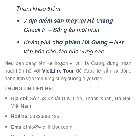
Tham khảo thêm:
7
địa điểm săn mây tại Hà Giang
Check in – Sống ảo mới nhất
Khám phá
chợ phiên Hà Giang
– Nét
văn hóa độc đáo của vùng cao
Nếu bạn đang lên kế hoạch vi vu Hà Giang, đừng ngần
ngại liên hệ với
VietLink Tour
để được tư vấn và đồng
hành trọn vẹn trên từng cung đường tuyệt đẹp.
THÔNG TIN LIÊN HỆ:
Địa chỉ
: Số 153 Khuất Duy Tiến, Thanh Xuân, Hà Nội,
Việt Nam
Hotline
: 0983.686.183
Email
: info@vietlinktour.com