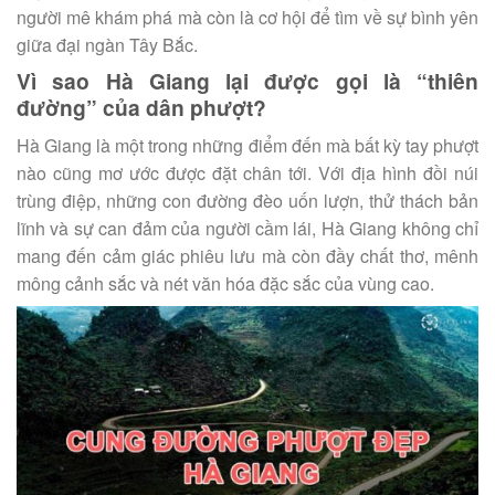
người mê khám phá mà còn là cơ hội để tìm về sự bình yên
giữa đại ngàn Tây Bắc.
Vì sao Hà Giang lại được gọi là “thiên
đường” của dân phượt?
Hà Giang là một trong những điểm đến mà bất kỳ tay phượt
nào cũng mơ ước được đặt chân tới. Với địa hình đồi núi
trùng điệp, những con đường đèo uốn lượn, thử thách bản
lĩnh và sự can đảm của người cầm lái, Hà Giang không chỉ
mang đến cảm giác phiêu lưu mà còn đầy chất thơ, mênh
mông cảnh sắc và nét văn hóa đặc sắc của vùng cao.