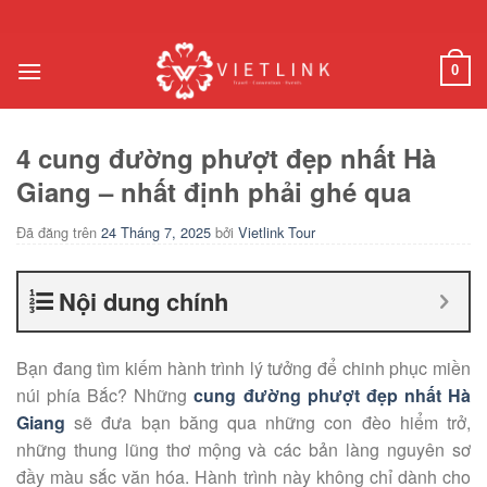
Chuyển
đến
nội
0
dung
4 cung đường phượt đẹp nhất Hà
Giang – nhất định phải ghé qua
Đã đăng trên
24 Tháng 7, 2025
bởi
Vietlink Tour
Nội dung chính
Bạn đang tìm kiếm hành trình lý tưởng để chinh phục miền
núi phía Bắc? Những
cung đường phượt đẹp nhất Hà
Giang
sẽ đưa bạn băng qua những con đèo hiểm trở,
những thung lũng thơ mộng và các bản làng nguyên sơ
đầy màu sắc văn hóa. Hành trình này không chỉ dành cho