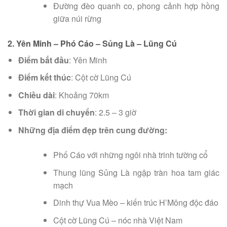
Đường đèo quanh co, phong cảnh hợp hồng
giữa núi rừng
2. Yên Minh – Phó Cáo – Sủng Là – Lũng Cú
Điểm bắt đầu
: Yên Minh
Điểm kết thúc
: Cột cờ Lũng Cú
Chiều dài
: Khoảng 70km
Thời gian di chuyển
: 2.5 – 3 giờ
Những địa điểm đẹp trên cung đường:
Phố Cáo với những ngôi nhà trinh tường cổ
Thung lũng Sủng Là ngập tràn hoa tam giác
mạch
Dinh thự Vua Mèo – kiến trúc H’Mông độc đáo
Cột cờ Lũng Cú – nóc nhà Việt Nam