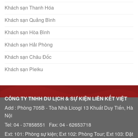
Khách sạn Thanh Hóa
Khách sạn Quảng Bình
Khách sạn Hòa Bình
Khách sạn Hải Phòng
Khách sạn Châu Đốc
Khách sạn Pleiku
CÔNG TY TNHH DU LỊCH & SỰ KIỆN LIÊN KẾT VIỆT
Add : Phòng 705B - Tòa Nhà Licogi 13 Khuất Duy Tiến, Hà
Nội
Tel: 04 - 37858551 Fax: 04 - 62653718
Ext: 101: Phòng sự kiện; Ext 102: Phòng Tour; Ext 103: Đặt