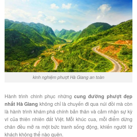
kinh nghiệm phượt Hà Giang an toàn
Hành trình chinh phục những
cung đường phượt đẹp
nhất Hà Giang
không chỉ là chuyến đi qua núi đồi mà còn
là hành trình khám phá chính bản thân và cảm nhận sự kỳ
vĩ của thiên nhiên đất Việt. Mỗi khúc cua, mỗi điểm dừng
chân đều mở ra một bức tranh sống động, khiến người lữ
khách không thể nào quên.