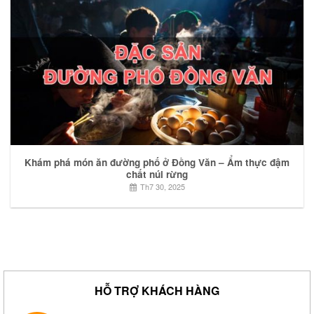
Khám phá món ăn đường phố ở Đồng Văn – Ẩm thực đậm
chất núi rừng
Th7 30, 2025
HỖ TRỢ KHÁCH HÀNG