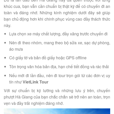
khúc cua, bạn vẫn cần chuẩn bị thật kỹ để có chuyến đi an
toàn và đáng nhớ. Những kinh nghiệm dưới đây sẽ giúp
bạn chủ động hơn khi chinh phục vùng cao đầy thách thức
này.
Lựa chọn xe máy chất lượng, đầy xăng trước chuyến đi
Nên đi theo nhóm, mang theo bộ sửa xe, sạc dự phòng,
áo mưa
Có giấy tờ và bản đồ giấy hoặc GPS offline
Tôn trọng văn hóa bản địa, hạn chế tiết đồng và rác thải
Nếu mới đi lần đầu, nên đi tour trọn gói từ các đơn vị uy
tín như
VietLink Tour
Với sự chuẩn bị kỹ lưỡng và những lưu ý trên, chuyến
phượt Hà Giang của bạn chắc chắn sẽ trở nên an toàn, trọn
vẹn và đầy trải nghiệm đáng nhớ.