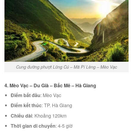
Cung đường phượt Lũng Cú – Mã Pí Lèng – Mèo Vạc
4. Mèo Vạc – Du Già – Bắc Mê – Hà Giang
Điểm bắt đầu
: Mèo Vạc
Điểm kết thúc
: TP. Hà Giang
Chiều dài
: Khoảng 120km
Thời gian di chuyển
: 4-5 giờ