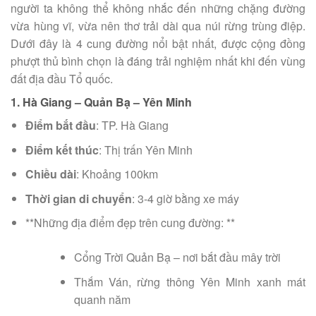
người ta không thể không nhắc đến những chặng đường
vừa hùng vĩ, vừa nên thơ trải dài qua núi rừng trùng điệp.
Dưới đây là 4 cung đường nổi bật nhất, được cộng đồng
phượt thủ bình chọn là đáng trải nghiệm nhất khi đến vùng
đất địa đầu Tổ quốc.
1. Hà Giang – Quản Bạ – Yên Minh
Điểm bắt đầu
: TP. Hà Giang
Điểm kết thúc
: Thị trấn Yên Minh
Chiều dài
: Khoảng 100km
Thời gian di chuyển
: 3-4 giờ bằng xe máy
**Những địa điểm đẹp trên cung đường: **
Cổng Trời Quản Bạ – nơi bắt đầu mây trời
Thắm Ván, rừng thông Yên Minh xanh mát
quanh năm