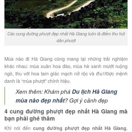
Các cung đường phượt đẹp nhất Hà Giang luôn là điểm thu hút
dân phượt
Mùa nào đi Hà Giang cũng mang lại những trải nghiệm
khác nhau: mùa xuân hoa đào, mùa hè xanh mướt ruộng
ngô, thu với hoa tam giác mạch nở rộc và đ\u1f0ợc mệnh
danh là “mùa phượt” chính hiệu.
Xem thêm:
Khám phá
Du lịch Hà Giang
mùa nào đẹp nhất
? Gợi ý cảnh đẹp
4 cung đường phượt đẹp nhất Hà Giang mà
bạn phải ghé thăm
Khi nói đến
cung đường phượt đẹp nhất Hà Giang
,