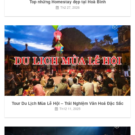
Top những Homestay đẹp tại Hoà Bình
Th2 27, 2026
Tour Du Lịch Mùa Lễ Hội – Trải Nghiệm Văn Hoá Đặc Sắc
Th12 11, 2025