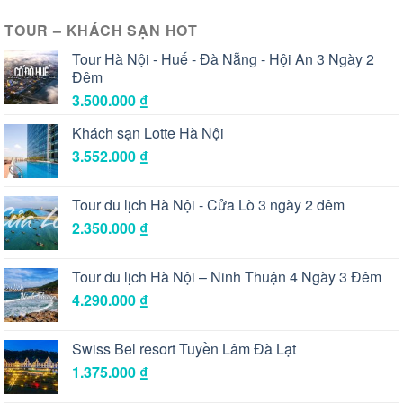
TOUR – KHÁCH SẠN HOT
Tour Hà Nội - Huế - Đà Nẵng - Hội An 3 Ngày 2
Đêm
3.500.000
₫
Khách sạn Lotte Hà Nội
3.552.000
₫
Tour du lịch Hà Nội - Cửa Lò 3 ngày 2 đêm
2.350.000
₫
Tour du lịch Hà Nội – Ninh Thuận 4 Ngày 3 Đêm
4.290.000
₫
Swiss Bel resort Tuyền Lâm Đà Lạt
1.375.000
₫