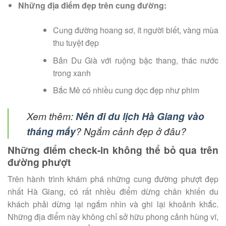
Những địa điểm đẹp trên cung đường:
Cung đường hoang sơ, ít người biết, vàng mùa
thu tuyệt đẹp
Bản Du Già với ruộng bậc thang, thác nước
trong xanh
Bắc Mê có nhiều cung dọc đẹp như phim
Xem thêm:
Nên đi du lịch Hà Giang vào
tháng mấy
? Ngắm cảnh đẹp ở đâu?
Những điểm check-in không thể bỏ qua trên
đường phượt
Trên hành trình khám phá những cung đường phượt đẹp
nhất Hà Giang, có rất nhiều điểm dừng chân khiến du
khách phải dừng lại ngắm nhìn và ghi lại khoảnh khắc.
Những địa điểm này không chỉ sở hữu phong cảnh hùng vĩ,