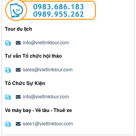
Tour du lịch
info@vietlinktour.com
Tư vấn Tổ chức hội thảo
sales@vietlinktour.com
Tổ Chức Sự Kiện
info@vietlinktour.com
Vé máy bay - Vé tàu - Thuê xe
sale1@vietlinktour.com