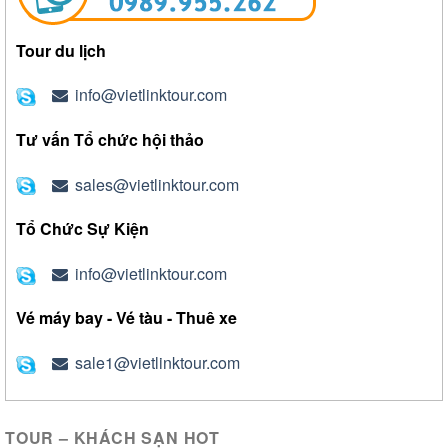
Tour du lịch
info@vietlinktour.com
Tư vấn Tổ chức hội thảo
sales@vietlinktour.com
Tổ Chức Sự Kiện
info@vietlinktour.com
Vé máy bay - Vé tàu - Thuê xe
sale1@vietlinktour.com
TOUR – KHÁCH SẠN HOT