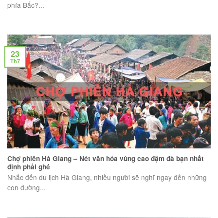
phía Bắc?...
23
Th7
Chợ phiên Hà Giang – Nét văn hóa vùng cao đậm đà bạn nhất
định phải ghé
Nhắc đến du lịch Hà Giang, nhiều người sẽ nghĩ ngay đến những
con đường...