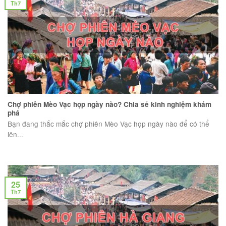
Th7
Chợ phiên Mèo Vạc họp ngày nào? Chia sẻ kinh nghiệm khám
phá
Bạn đang thắc mắc chợ phiên Mèo Vạc họp ngày nào để có thể
lên...
25
Th7