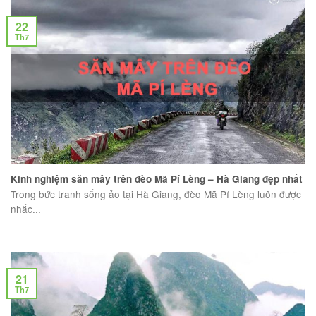
22
Th7
Kinh nghiệm săn mây trên đèo Mã Pí Lèng – Hà Giang đẹp nhất
Trong bức tranh sống ảo tại Hà Giang, đèo Mã Pí Lèng luôn được
nhắc...
21
Th7