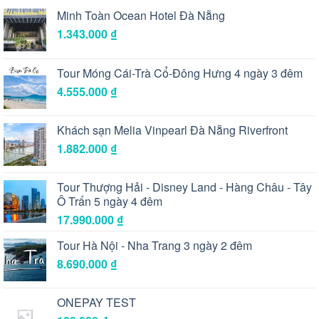
Minh Toàn Ocean Hotel Đà Nẵng
1.343.000
₫
Tour Móng Cái-Trà Cổ-Đông Hưng 4 ngày 3 đêm
4.555.000
₫
Khách sạn Melia Vinpearl Đà Nẵng Riverfront
1.882.000
₫
Tour Thượng Hải - Disney Land - Hàng Châu - Tây
Ô Trấn 5 ngày 4 đêm
17.990.000
₫
Tour Hà Nội - Nha Trang 3 ngày 2 đêm
8.690.000
₫
ONEPAY TEST