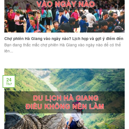
Chợ phiên Hà Giang vào ngày nào? Lịch họp và gợi ý điểm đến
Bạn đang thắc mắc chợ phiên Hà Giang vào ngày nào để có thể
lên...
24
Th7