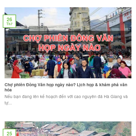
26
Th7
Chợ phiên Đồng Văn họp ngày nào? Lịch họp & khám phá văn
hóa
Nếu bạn đang lên kế hoạch đến với cao nguyên đá Hà Giang và
tự...
25