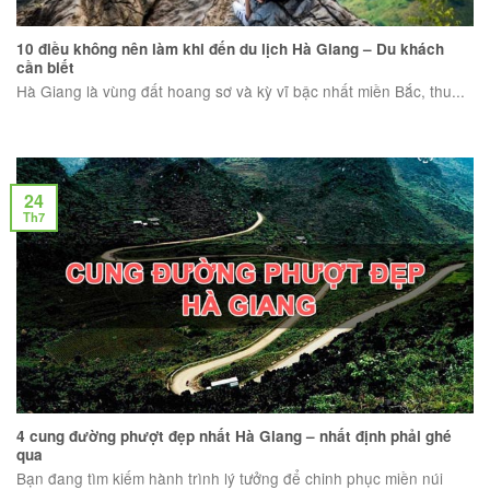
10 điều không nên làm khi đến du lịch Hà Giang – Du khách
cần biết
Hà Giang là vùng đất hoang sơ và kỳ vĩ bậc nhất miền Bắc, thu...
24
Th7
4 cung đường phượt đẹp nhất Hà Giang – nhất định phải ghé
qua
Bạn đang tìm kiếm hành trình lý tưởng để chinh phục miền núi