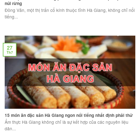
núi rừng
Đồng Văn, một thị trấn cổ kính thuộc tỉnh Hà Giang, không chỉ nổi
tiếng...
27
Th7
15 món ăn đặc sản Hà Giang ngon nổi tiếng nhất định phải thử
Ẩm thực Hà Giang không chỉ là sự kết hợp của các nguyên liệu
dân...