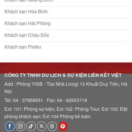
Khách sạn Hòa Bình
Khách sạn Hải Phòng
Khách sạn Châu Đốc
Khách sạn Pleiku
CÔNG TY TNHH DU LỊCH & SỰ KIỆN LIÊN KẾT VIỆT
Add : Phòng 705B - Tòa Nhà Licogi 13 Khuất Duy Tiến, Hà
Nội
Tel: 04 - 37858551 Fax: 04 - 62653718
Ext: 101: Phòng sự kiện; Ext 102: Phòng Tour; Ext 103: Đặt
phòng khách sạn; Ext 104 Phòng kế toán.