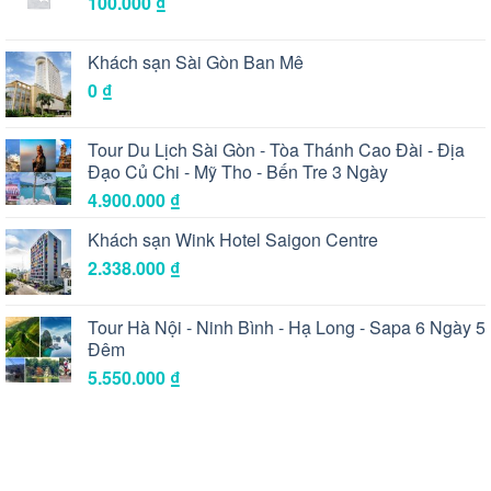
100.000
₫
Khách sạn Sài Gòn Ban Mê
0
₫
Tour Du Lịch Sài Gòn - Tòa Thánh Cao Đài - Địa
Đạo Củ Chi - Mỹ Tho - Bến Tre 3 Ngày
4.900.000
₫
Khách sạn Wink Hotel Saigon Centre
2.338.000
₫
Tour Hà Nội - Ninh Bình - Hạ Long - Sapa 6 Ngày 5
Đêm
5.550.000
₫