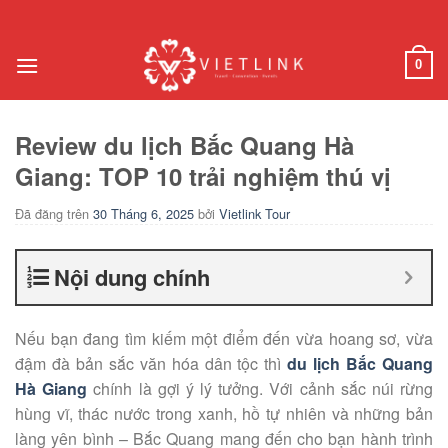
Chuyển
đến
nội
0
dung
Review du lịch Bắc Quang Hà
Giang: TOP 10 trải nghiệm thú vị
Đã đăng trên
30 Tháng 6, 2025
bởi
Vietlink Tour
Nội dung chính
Nếu bạn đang tìm kiếm một điểm đến vừa hoang sơ, vừa
đậm đà bản sắc văn hóa dân tộc thì
du lịch Bắc Quang
Hà Giang
chính là gợi ý lý tưởng. Với cảnh sắc núi rừng
hùng vĩ, thác nước trong xanh, hồ tự nhiên và những bản
làng yên bình – Bắc Quang mang đến cho bạn hành trình