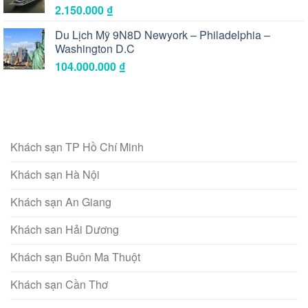
2.150.000
₫
Du Lịch Mỹ 9N8D Newyork – Philadelphia –
Washington D.C
104.000.000
₫
Khách sạn TP Hồ Chí Minh
Khách sạn Hà Nội
Khách sạn An Giang
Khách san Hải Dương
Khách sạn Buôn Ma Thuột
Khách sạn Cần Thơ