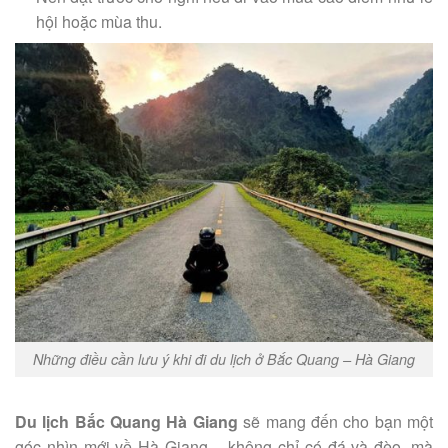
hội hoặc mùa thu.
Những điều cần lưu ý khi đi du lịch ở Bắc Quang – Hà Giang
Du lịch Bắc Quang Hà Giang
sẽ mang đến cho bạn một
góc nhìn mới về Hà Giang – không chỉ có đá và đèo, mà