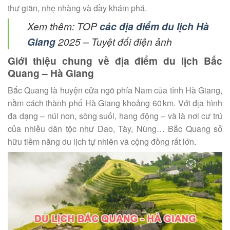
thư giãn, nhẹ nhàng và đầy khám phá.
Xem thêm: TOP
các địa điểm du lịch Hà
Giang
2025 – Tuyệt đối điện ảnh
Giới thiệu chung về địa điểm du lịch Bắc
Quang – Hà Giang
Bắc Quang là huyện cửa ngõ phía Nam của tỉnh Hà Giang,
nằm cách thành phố Hà Giang khoảng 60 km. Với địa hình
đa dạng – núi non, sông suối, hang động – và là nơi cư trú
của nhiều dân tộc như Dao, Tày, Nùng… Bắc Quang sở
hữu tiềm năng du lịch tự nhiên và cộng đồng rất lớn.