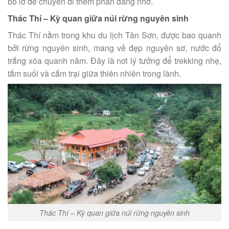
bỏ lỡ để chuyến đi thêm phần đáng nhớ.
Thác Thí – Kỳ quan giữa núi rừng nguyên sinh
Thác Thí nằm trong khu du lịch Tân Sơn, được bao quanh
bởi rừng nguyên sinh, mang vẻ đẹp nguyên sơ, nước đổ
trắng xóa quanh năm. Đây là nơi lý tưởng để trekking nhẹ,
tắm suối và cắm trại giữa thiên nhiên trong lành.
Thác Thí – Kỳ quan giữa núi rừng nguyên sinh