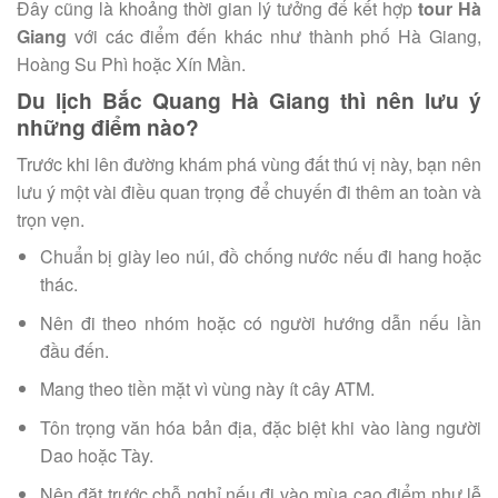
Đây cũng là khoảng thời gian lý tưởng để kết hợp
tour Hà
Giang
với các điểm đến khác như thành phố Hà Giang,
Hoàng Su Phì hoặc Xín Mần.
Du lịch Bắc Quang Hà Giang thì nên lưu ý
những điểm nào?
Trước khi lên đường khám phá vùng đất thú vị này, bạn nên
lưu ý một vài điều quan trọng để chuyến đi thêm an toàn và
trọn vẹn.
Chuẩn bị giày leo núi, đồ chống nước nếu đi hang hoặc
thác.
Nên đi theo nhóm hoặc có người hướng dẫn nếu lần
đầu đến.
Mang theo tiền mặt vì vùng này ít cây ATM.
Tôn trọng văn hóa bản địa, đặc biệt khi vào làng người
Dao hoặc Tày.
Nên đặt trước chỗ nghỉ nếu đi vào mùa cao điểm như lễ