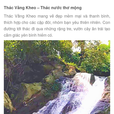
Thác Vằng Kheo – Thác nước thơ mộng
Thác Vằng Kheo mang vẻ đẹp mềm mại và thanh bình,
thích hợp cho các cặp đôi, nhóm bạn yêu thiên nhiên. Con
đường tới thác đi qua những rặng tre, vườn cây ăn trái tạo
cảm giác yên bình hiếm có.