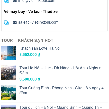
info@vietlinktour.com
Vé máy bay - Vé tàu - Thuê xe
sale1@vietlinktour.com
TOUR – KHÁCH SẠN HOT
Khách sạn Lotte Hà Nội
3.552.000
₫
Tour Hà Nội - Huế - Đà Nẵng - Hội An 3 Ngày 2
Đêm
3.500.000
₫
Tour Quảng Bình - Phong Nha - Cửa Lò 5 ngày 4
đêm
Tour du lịch Hà Nội – Quảng Bình – Quảng Trị –