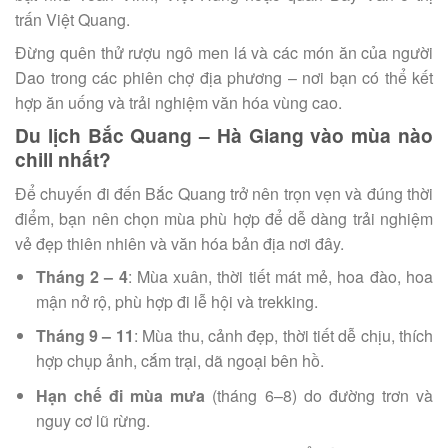
trấn Việt Quang.
Đừng quên thử rượu ngô men lá và các món ăn của người
Dao trong các phiên chợ địa phương – nơi bạn có thể kết
hợp ăn uống và trải nghiệm văn hóa vùng cao.
Du lịch Bắc Quang – Hà Giang vào mùa nào
chill nhất?
Để chuyến đi đến Bắc Quang trở nên trọn vẹn và đúng thời
điểm, bạn nên chọn mùa phù hợp để dễ dàng trải nghiệm
vẻ đẹp thiên nhiên và văn hóa bản địa nơi đây.
Tháng 2 – 4
: Mùa xuân, thời tiết mát mẻ, hoa đào, hoa
mận nở rộ, phù hợp đi lễ hội và trekking.
Tháng 9 – 11
: Mùa thu, cảnh đẹp, thời tiết dễ chịu, thích
hợp chụp ảnh, cắm trại, dã ngoại bên hồ.
Hạn chế đi mùa mưa
(tháng 6–8) do đường trơn và
nguy cơ lũ rừng.