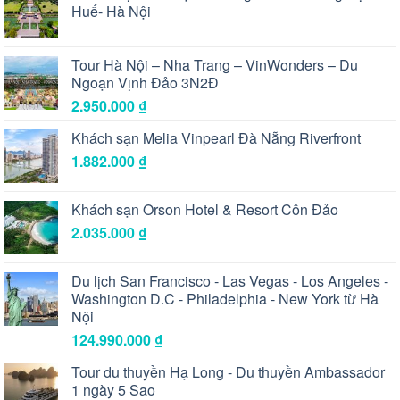
Huế- Hà Nội
Tour Hà Nội – Nha Trang – VinWonders – Du
Ngoạn Vịnh Đảo 3N2Đ
2.950.000
₫
Khách sạn Melia Vinpearl Đà Nẵng Riverfront
1.882.000
₫
Khách sạn Orson Hotel & Resort Côn Đảo
2.035.000
₫
Du lịch San Francisco - Las Vegas - Los Angeles -
Washington D.C - Philadelphia - New York từ Hà
Nội
124.990.000
₫
Tour du thuyền Hạ Long - Du thuyền Ambassador
1 ngày 5 Sao