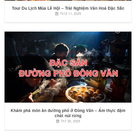
Tour Du Lịch Mùa Lễ Hội – Trải Nghiệm Văn Hoá Đặc Sắc
Th12 11, 2025
Khám phá món ăn đường phố ở Đồng Văn – Ẩm thực đậm
chất núi rừng
Th7 30, 2025