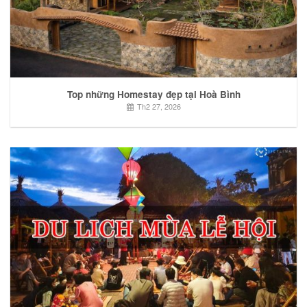
Top những Homestay đẹp tại Hoà Bình
Th2 27, 2026