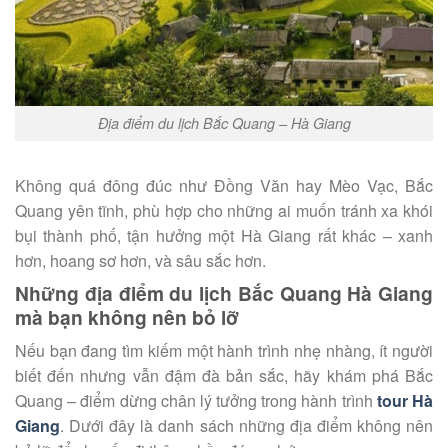
Địa điểm du lịch Bắc Quang – Hà Giang
Không quá đông đúc như Đồng Văn hay Mèo Vạc, Bắc
Quang yên tĩnh, phù hợp cho những ai muốn tránh xa khói
bụi thành phố, tận hưởng một Hà Giang rất khác – xanh
hơn, hoang sơ hơn, và sâu sắc hơn.
Những địa điểm du lịch Bắc Quang Hà Giang
mà bạn không nên bỏ lỡ
Nếu bạn đang tìm kiếm một hành trình nhẹ nhàng, ít người
biết đến nhưng vẫn đậm đà bản sắc, hãy khám phá Bắc
Quang – điểm dừng chân lý tưởng trong hành trình
tour Hà
Giang
. Dưới đây là danh sách những địa điểm không nên