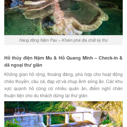
Hang động Nặm Pạu – Khám phá địa chất kỳ thú
Hồ thủy điện Nậm Mu & Hồ Quang Minh – Check-in &
dã ngoại thư giãn
Không gian hồ rộng, thoáng đãng, phù hợp cho hoạt động
chèo thuyền, câu cá, đạp vịt và chụp ảnh sống ảo. Các khu
vực quanh hồ cũng có nhiều quán ăn, điểm nghỉ chân
thuận tiện cho du khách dừng lại thư giãn.