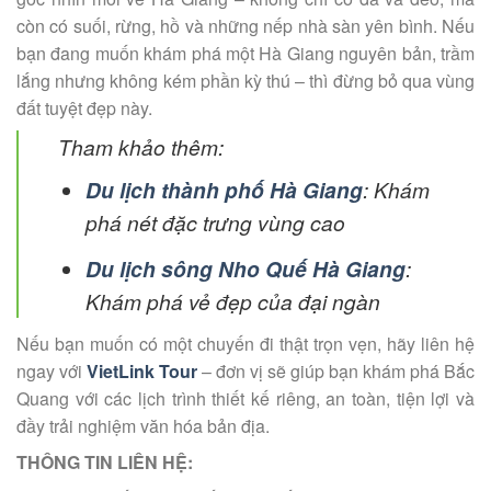
còn có suối, rừng, hồ và những nếp nhà sàn yên bình. Nếu
bạn đang muốn khám phá một Hà Giang nguyên bản, trầm
lắng nhưng không kém phần kỳ thú – thì đừng bỏ qua vùng
đất tuyệt đẹp này.
Tham khảo thêm:
Du lịch thành phố Hà Giang
: Khám
phá nét đặc trưng vùng cao
Du lịch sông Nho Quế Hà Giang
:
Khám phá vẻ đẹp của đại ngàn
Nếu bạn muốn có một chuyến đi thật trọn vẹn, hãy liên hệ
ngay với
VietLink Tour
– đơn vị sẽ giúp bạn khám phá Bắc
Quang với các lịch trình thiết kế riêng, an toàn, tiện lợi và
đầy trải nghiệm văn hóa bản địa.
THÔNG TIN LIÊN HỆ: