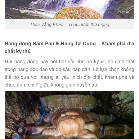
Thác Vằng Kheo – Thác nước thơ mộng
Hang động Nặm Pạu & Hang Tứ Cung – Khám phá địa
chất kỳ thú
Hai hang động này nổi bật bởi nhũ đá kỳ vĩ, hệ sinh thái
trong hang độc đáo và độ sâu hấp dẫn. Là lựa chọn không
thể bỏ qua với những ai yêu thích địa chất, khám phá và
chụp ảnh “chill” giữa không gian huyền ảo.