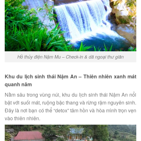
Hồ thủy điện Nậm Mu – Check-in & dã ngoại thư giãn
Khu du lịch sinh thái Nậm An – Thiên nhiên xanh mát
quanh năm
Nằm sâu trong vùng núi, khu du lịch sinh thái Nậm An nổi
bật với suối mát, ruộng bậc thang và rừng rậm nguyên sinh.
Đây là nơi bạn có thể “detox” tâm hồn và hòa mình trọn vẹn
vào thiên nhiên.