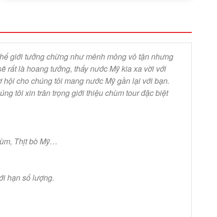
iản thế giới tưởng chừng như mênh mông vô tận nhưng
rất là hoang tưởng, thấy nước Mỹ kia xa vời với
 hội cho chúng tôi mang nước Mỹ gần lại với bạn.
tôi xin trân trọng giới thiệu chùm tour đặc biệt
Hùm, Thịt bò Mỹ…
ới hạn số lượng.