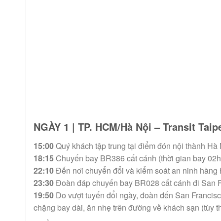
NGÀY 1 | TP. HCM/Hà Nội – Transit Ta
15:00
Quý khách tập trung tại điểm đón nội thành Hà 
18:15
Chuyến bay BR386 cất cánh (thời gian bay 02h
22:10
Đến nơi chuyển đổi và kiểm soát an ninh hàng 
23:30
Đoàn đáp chuyến bay BR028 cất cánh đi San Fra
19:50
Do vượt tuyến đổi ngày, đoàn đến San Francisc
chặng bay dài, ăn nhẹ trên đường về khách sạn (tùy th