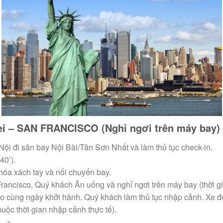
ipei – SAN FRANCISCO
(Nghỉ ngơi trên máy bay)
Nội đi sân bay Nội Bài/Tân Sơn Nhất và làm thủ tục check-in.
40’).
hóa xách tay và nối chuyến bay.
ncisco, Quý khách Ăn uống và nghỉ ngơi trên máy bay (thời gia
o cùng ngày khởi hành. Quý khách làm thủ tục nhập cảnh. Xe 
uộc thời gian nhập cảnh thực tế).