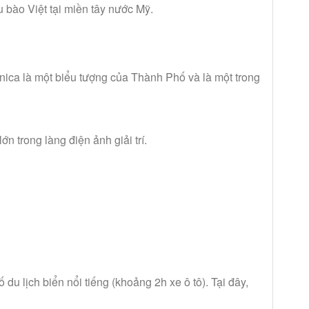
 bào Việt tại miền tây nước Mỹ.
ica là một biểu tượng của Thành Phố và là một trong
n trong làng điện ảnh giải trí.
u lịch biển nổi tiếng (khoảng 2h xe ô tô). Tại đây,