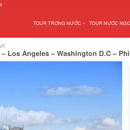
hệ
TOUR TRONG NƯỚC
TOUR NƯỚC NGO
MỸ
 – Los Angeles – Washington D.C – Phi