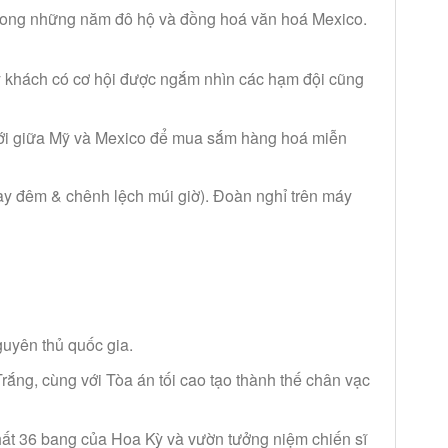
 trong những năm đô hộ và đồng hoá văn hoá Mexico.
uý khách có cơ hội được ngắm nhìn các hạm đội cũng
giới giữa Mỹ và Mexico để mua sắm hàng hoá miễn
ay đêm & chênh lệch múi giờ). Đoàn nghỉ trên máy
yên thủ quốc gia.
ắng, cùng với Tòa án tối cao tạo thành thế chân vạc
ất 36 bang của Hoa Kỳ và vườn tưởng niệm chiến sĩ