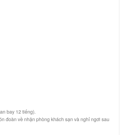
n bay 12 tiếng).
đón đoàn về nhận phòng khách sạn và nghỉ ngơi sau