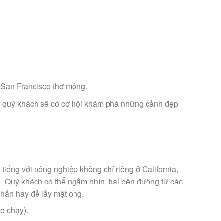
 San Francisco thơ mộng.
đi quý khách sẽ có cơ hội khám phá những cảnh đẹp
 tiếng với nông nghiệp không chỉ riêng ở California,
g đi, Quý khách có thể ngắm nhìn hai bên đường từ các
phấn hay để lấy mật ong.
e chạy).