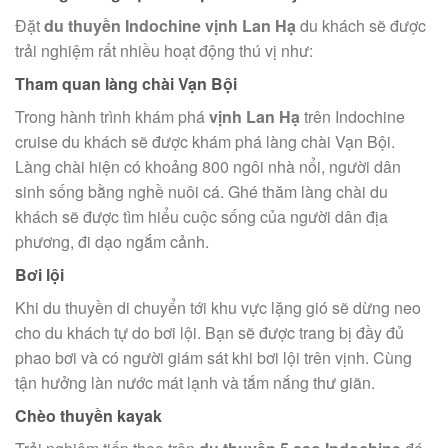
Đặt
du thuyền Indochine vịnh Lan Hạ
du khách sẽ được
trải nghiệm rất nhiều hoạt động thú vị như:
Tham quan làng chài Vạn Bội
Trong hành trình khám phá
vịnh Lan Hạ
trên Indochine
cruise du khách sẽ được khám phá làng chài Vạn Bội.
Làng chài hiện có khoảng 800 ngôi nhà nổi, người dân
sinh sống bằng nghề nuôi cá. Ghé thăm làng chài du
khách sẽ được tìm hiểu cuộc sống của người dân địa
phương, đi dạo ngắm cảnh.
Bơi lội
Khi du thuyền di chuyển tới khu vực lặng gió sẽ dừng neo
cho du khách tự do bơi lội. Bạn sẽ được trang bị đầy đủ
phao bơi và có người giám sát khi bơi lội trên vịnh. Cùng
tận hưởng làn nước mát lạnh và tắm nắng thư giãn.
Chèo thuyền kayak