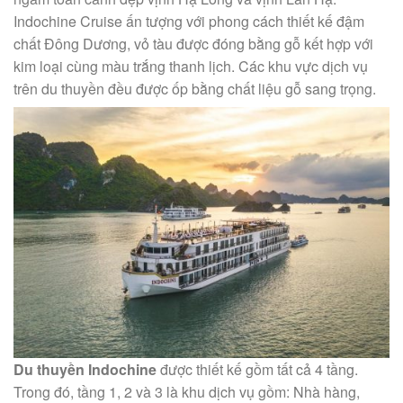
Indochine Cruise ấn tượng với phong cách thiết kế đậm
chất Đông Dương, vỏ tàu được đóng bằng gỗ kết hợp với
kim loại cùng màu trắng thanh lịch. Các khu vực dịch vụ
trên du thuyền đều được ốp bằng chất liệu gỗ sang trọng.
Du thuyền Indochine
được thiết kế gồm tất cả 4 tầng.
Trong đó, tầng 1, 2 và 3 là khu dịch vụ gồm: Nhà hàng,