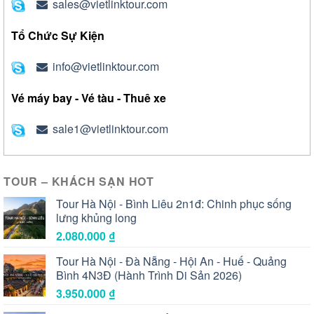
sales@vietlinktour.com
Tổ Chức Sự Kiện
info@vietlinktour.com
Vé máy bay - Vé tàu - Thuê xe
sale1@vietlinktour.com
TOUR – KHÁCH SẠN HOT
Tour Hà Nội - Bình Liêu 2n1đ: Chinh phục sống
lưng khủng long
2.080.000
₫
Tour Hà Nội - Đà Nẵng - Hội An - Huế - Quảng
Bình 4N3Đ (Hành Trình Di Sản 2026)
3.950.000
₫