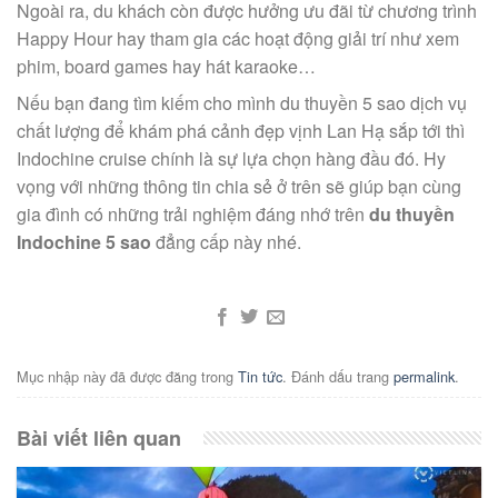
Ngoài ra, du khách còn được hưởng ưu đãi từ chương trình
Happy Hour hay tham gia các hoạt động giải trí như xem
phim, board games hay hát karaoke…
Nếu bạn đang tìm kiếm cho mình du thuyền 5 sao dịch vụ
chất lượng để khám phá cảnh đẹp vịnh Lan Hạ sắp tới thì
Indochine cruise chính là sự lựa chọn hàng đầu đó. Hy
vọng với những thông tin chia sẻ ở trên sẽ giúp bạn cùng
gia đình có những trải nghiệm đáng nhớ trên
du thuyền
Indochine 5 sao
đẳng cấp này nhé.
Mục nhập này đã được đăng trong
Tin tức
. Đánh dấu trang
permalink
.
Bài viết liên quan