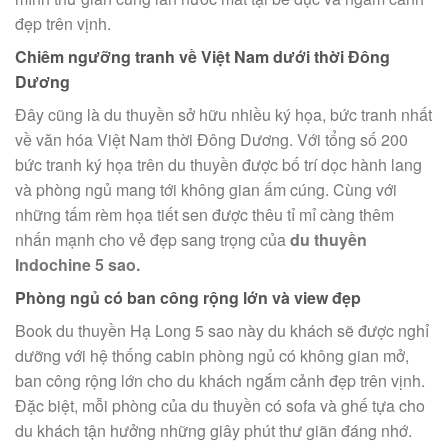
đẹp trên vịnh.
Chiêm ngưỡng tranh về Việt Nam dưới thời Đông
Dương
Đây cũng là du thuyền sở hữu nhiều ký họa, bức tranh nhất
về văn hóa Việt Nam thời Đông Dương. Với tổng số 200
bức tranh ký họa trên du thuyền được bố trí dọc hành lang
và phòng ngủ mang tới không gian ấm cúng. Cùng với
những tấm rèm họa tiết sen được thêu tỉ mỉ càng thêm
nhấn mạnh cho vẻ đẹp sang trọng của
du thuyền
Indochine 5 sao.
Phòng ngủ có ban công rộng lớn và view đẹp
Book du thuyền Hạ Long 5 sao này du khách sẽ được nghỉ
dưỡng với hệ thống cabin phòng ngủ có không gian mở,
ban công rộng lớn cho du khách ngắm cảnh đẹp trên vịnh.
Đặc biệt, mỗi phòng của du thuyền có sofa và ghế tựa cho
du khách tận hưởng những giây phút thư giãn đáng nhớ.