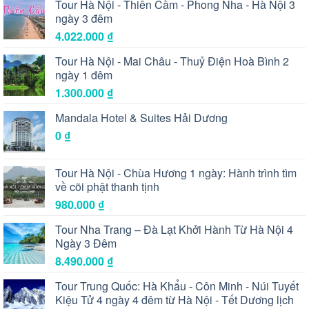
Tour Hà Nội - Thiên Cầm - Phong Nha - Hà Nội 3
ngày 3 đêm
4.022.000
₫
Tour Hà Nội - Mai Châu - Thuỷ Điện Hoà Bình 2
ngày 1 đêm
1.300.000
₫
Mandala Hotel & Suites Hải Dương
0
₫
Tour Hà Nội - Chùa Hương 1 ngày: Hành trình tìm
về cõi phật thanh tịnh
980.000
₫
Tour Nha Trang – Đà Lạt Khởi Hành Từ Hà Nội 4
Ngày 3 Đêm
8.490.000
₫
Tour Trung Quốc: Hà Khẩu - Côn Minh - Núi Tuyết
Kiệu Tử 4 ngày 4 đêm từ Hà Nội - Tết Dương lịch