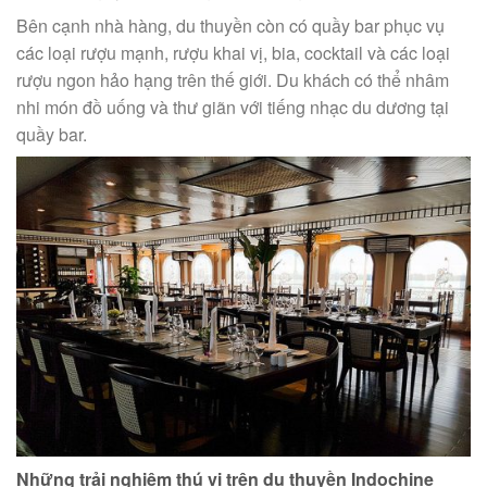
Bên cạnh nhà hàng, du thuyền còn có quầy bar phục vụ
các loại rượu mạnh, rượu khai vị, bia, cocktail và các loại
rượu ngon hảo hạng trên thế giới. Du khách có thể nhâm
nhi món đồ uống và thư giãn với tiếng nhạc du dương tại
quầy bar.
Những trải nghiệm thú vị trên du thuyền Indochine