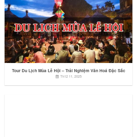
Tour Du Lịch Mùa Lễ Hội – Trải Nghiệm Văn Hoá Đặc Sắc
Th12 11, 2025