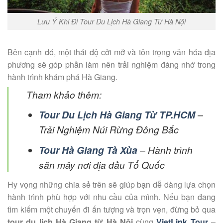
Lưu Ý Khi Đi Tour Du Lịch Hà Giang Từ Hà Nội
Bên cạnh đó, một thái độ cởi mở và tôn trọng văn hóa địa
phương sẽ góp phần làm nên trải nghiệm đáng nhớ trong
hành trình khám phá Hà Giang.
Tham khảo thêm:
Tour Du Lịch Hà Giang Từ TP.HCM
–
Trải Nghiệm Núi Rừng Đông Bắc
Tour Hà Giang Tà Xùa
– Hành trình
săn mây nơi địa đầu Tổ Quốc
Hy vọng những chia sẻ trên sẽ giúp bạn dễ dàng lựa chọn
hành trình phù hợp với nhu cầu của mình. Nếu bạn đang
tìm kiếm một chuyến đi ấn tượng và trọn vẹn, đừng bỏ qua
tour du lịch Hà Giang từ Hà Nội
cùng
VietLink Tour
–