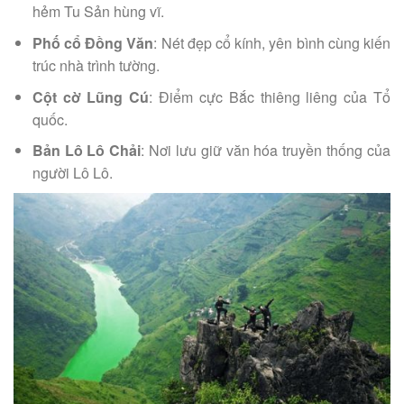
hẻm Tu Sản hùng vĩ.
Phố cổ Đồng Văn
: Nét đẹp cổ kính, yên bình cùng kiến
trúc nhà trình tường.
Cột cờ Lũng Cú
: Điểm cực Bắc thiêng liêng của Tổ
quốc.
Bản Lô Lô Chải
: Nơi lưu giữ văn hóa truyền thống của
người Lô Lô.