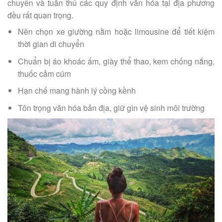
chuyển và tuân thủ các quy định văn hóa tại địa phương
đều rất quan trọng.
Nên chọn xe giường nằm hoặc limousine để tiết kiệm
thời gian di chuyển
Chuẩn bị áo khoác ấm, giày thể thao, kem chống nắng,
thuốc cảm cúm
Hạn chế mang hành lý cồng kềnh
Tôn trọng văn hóa bản địa, giữ gìn vệ sinh môi trường