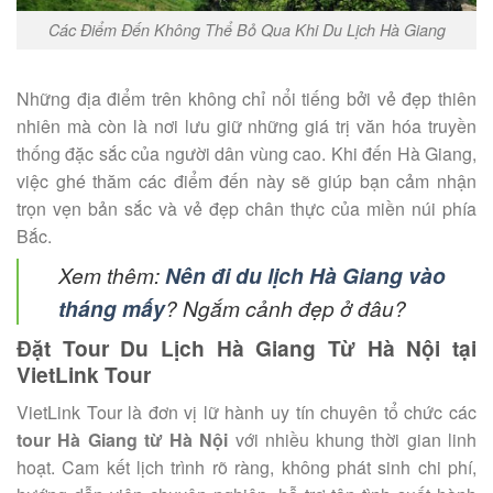
Các Điểm Đến Không Thể Bỏ Qua Khi Du Lịch Hà Giang
Những địa điểm trên không chỉ nổi tiếng bởi vẻ đẹp thiên
nhiên mà còn là nơi lưu giữ những giá trị văn hóa truyền
thống đặc sắc của người dân vùng cao. Khi đến Hà Giang,
việc ghé thăm các điểm đến này sẽ giúp bạn cảm nhận
trọn vẹn bản sắc và vẻ đẹp chân thực của miền núi phía
Bắc.
Xem thêm:
Nên đi du lịch Hà Giang vào
tháng mấy
? Ngắm cảnh đẹp ở đâu?
Đặt Tour Du Lịch Hà Giang Từ Hà Nội tại
VietLink Tour
VietLink Tour là đơn vị lữ hành uy tín chuyên tổ chức các
tour Hà Giang từ Hà Nội
với nhiều khung thời gian linh
hoạt. Cam kết lịch trình rõ ràng, không phát sinh chi phí,