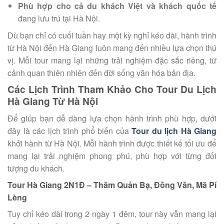
Phù hợp cho cả du khách Việt và khách quốc tế
đang lưu trú tại Hà Nội.
Dù bạn chỉ có cuối tuần hay một kỳ nghỉ kéo dài, hành trình
từ Hà Nội đến Hà Giang luôn mang đến nhiều lựa chọn thú
vị. Mỗi tour mang lại những trải nghiệm đặc sắc riêng, từ
cảnh quan thiên nhiên đến đời sống văn hóa bản địa.
Các Lịch Trình Tham Khảo Cho Tour Du Lịch
Hà Giang Từ Hà Nội
Để giúp bạn dễ dàng lựa chọn hành trình phù hợp, dưới
đây là các lịch trình phổ biến của
Tour du lịch Hà Giang
khởi hành từ Hà Nội. Mỗi hành trình được thiết kế tối ưu để
mang lại trải nghiệm phong phú, phù hợp với từng đối
tượng du khách.
Tour Hà Giang 2N1Đ – Thăm Quản Bạ, Đồng Văn, Mã Pí
Lèng
Tuy chỉ kéo dài trong 2 ngày 1 đêm, tour này vẫn mang lại