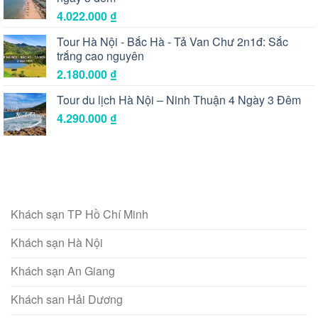
4.022.000
₫
Tour Hà Nội - Bắc Hà - Tả Van Chư 2n1đ: Sắc
trắng cao nguyên
2.180.000
₫
Tour du lịch Hà Nội – Ninh Thuận 4 Ngày 3 Đêm
4.290.000
₫
Khách sạn TP Hồ Chí Minh
Khách sạn Hà Nội
Khách sạn An Giang
Khách san Hải Dương