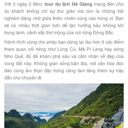
Với 3 ngày 2 đêm,
tour du lịch Hà Giang
mang đến cho
du khách không chỉ sự thư giãn mà còn là những trải
nghiệm đáng nhớ giữa thiên nhiên vùng cao hùng vĩ. Bạn
sẽ có nhiều thời gian hơn để tận hưởng bầu không khí
trong lành, cảnh sắc thơ mộng của núi rừng Đông Bắc.
Hành trình cũng cho phép bạn dừng lại lâu hơn ở các điểm
tham quan nổi tiếng như Lũng Cú, Mã Pí Lèng hay sông
Nho Quế, đủ để khám phá sâu và cảm nhận vẻ đẹp của
vùng đất này. Không gian sống bản địa, nét văn hóa độc
đáo cùng ẩm thực đặc trưng càng làm tăng thêm sự hấp
dẫn cho chuyến đi.