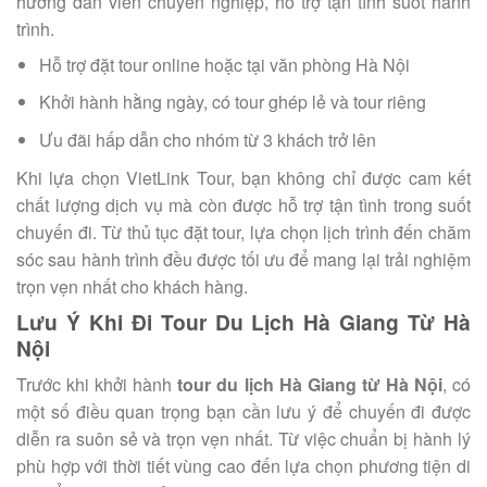
hướng dẫn viên chuyên nghiệp, hỗ trợ tận tình suốt hành
trình.
Hỗ trợ đặt tour online hoặc tại văn phòng Hà Nội
Khởi hành hằng ngày, có tour ghép lẻ và tour riêng
Ưu đãi hấp dẫn cho nhóm từ 3 khách trở lên
Khi lựa chọn VietLink Tour, bạn không chỉ được cam kết
chất lượng dịch vụ mà còn được hỗ trợ tận tình trong suốt
chuyến đi. Từ thủ tục đặt tour, lựa chọn lịch trình đến chăm
sóc sau hành trình đều được tối ưu để mang lại trải nghiệm
trọn vẹn nhất cho khách hàng.
Lưu Ý Khi Đi Tour Du Lịch Hà Giang Từ Hà
Nội
Trước khi khởi hành
tour du lịch Hà Giang từ Hà Nội
, có
một số điều quan trọng bạn cần lưu ý để chuyến đi được
diễn ra suôn sẻ và trọn vẹn nhất. Từ việc chuẩn bị hành lý
phù hợp với thời tiết vùng cao đến lựa chọn phương tiện di