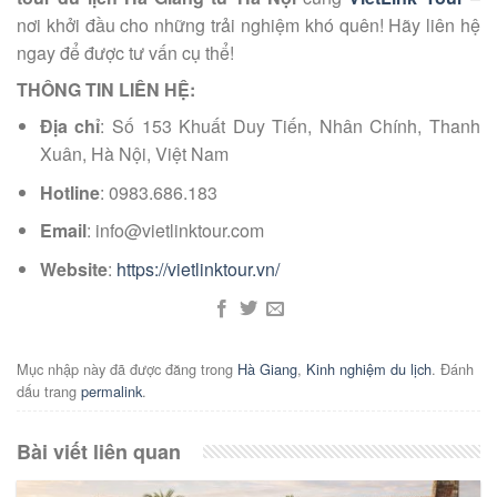
nơi khởi đầu cho những trải nghiệm khó quên! Hãy liên hệ
ngay để được tư vấn cụ thể!
THÔNG TIN LIÊN HỆ:
Địa chỉ
: Số 153 Khuất Duy Tiến, Nhân Chính, Thanh
Xuân, Hà Nội, Việt Nam
Hotline
: 0983.686.183
Email
: info@vietlinktour.com
Website
:
https://vietlinktour.vn/
Mục nhập này đã được đăng trong
Hà Giang
,
Kinh nghiệm du lịch
. Đánh
dấu trang
permalink
.
Bài viết liên quan