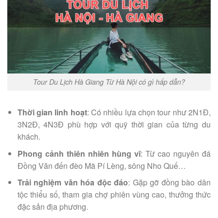
Tour Du Lịch Hà Giang Từ Hà Nội có gì hấp dẫn?
Thời gian linh hoạt
: Có nhiều lựa chọn tour như 2N1Đ,
3N2Đ, 4N3Đ phù hợp với quỹ thời gian của từng du
khách.
Phong cảnh thiên nhiên hùng vĩ
: Từ cao nguyên đá
Đồng Văn đến đèo Mã Pí Lèng, sông Nho Quế…
Trải nghiệm văn hóa độc đáo
: Gặp gỡ đồng bào dân
tộc thiểu số, tham gia chợ phiên vùng cao, thưởng thức
đặc sản địa phương.