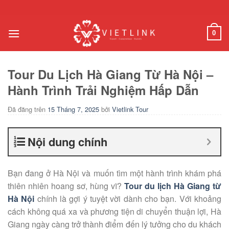
Chuyển
đến
nội
0
dung
Tour Du Lịch Hà Giang Từ Hà Nội –
Hành Trình Trải Nghiệm Hấp Dẫn
Đã đăng trên
15 Tháng 7, 2025
bởi
Vietlink Tour
Nội dung chính
Bạn đang ở Hà Nội và muốn tìm một hành trình khám phá
thiên nhiên hoang sơ, hùng vĩ?
Tour du lịch Hà Giang từ
Hà Nội
chính là gợi ý tuyệt vời dành cho bạn. Với khoảng
cách không quá xa và phương tiện di chuyển thuận lợi, Hà
Giang ngày càng trở thành điểm đến lý tưởng cho du khách