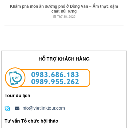
Khám phá món ăn đường phố ở Đồng Văn – Ẩm thực đậm
chất núi rừng
Th7 30, 2025
HỖ TRỢ KHÁCH HÀNG
Tour du lịch
info@vietlinktour.com
Tư vấn Tổ chức hội thảo