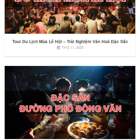
Tour Du Lịch Mùa Lễ Hội – Trải Nghiệm Văn Hoá Đặc Sắc
Th12 11, 2025