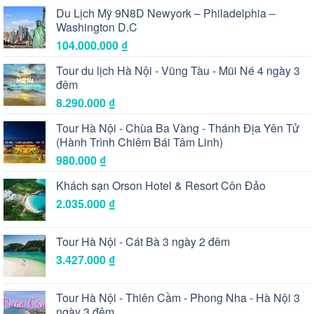
Du Lịch Mỹ 9N8D Newyork – Philadelphia –
Washington D.C
104.000.000
₫
Tour du lịch Hà Nội - Vũng Tàu - Mũi Né 4 ngày 3
đêm
8.290.000
₫
Tour Hà Nội - Chùa Ba Vàng - Thánh Địa Yên Tử
(Hành Trình Chiêm Bái Tâm Linh)
980.000
₫
Khách sạn Orson Hotel & Resort Côn Đảo
2.035.000
₫
Tour Hà Nội - Cát Bà 3 ngày 2 đêm
3.427.000
₫
Tour Hà Nội - Thiên Cầm - Phong Nha - Hà Nội 3
ngày 3 đêm