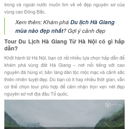
trong và ngoài nước muốn tìm về vẻ đẹp nguyên sơ của
vùng cao Đông Bắc.
Xem thêm:
Khám phá
Du lịch Hà Giang
mùa nào đẹp nhất
? Gợi ý cảnh đẹp
Tour Du Lịch Hà Giang Từ Hà Nội có gì hấp
dẫn?
Khởi hành từ Hà Nội, bạn có rất nhiều lựa chọn hấp dẫn để
khám phá vùng đất Hà Giang – nơi nổi tiếng với cao
nguyên đá hùng vĩ, bản làng dân tộc mộc mạc và cảnh sắc
thiên nhiên tuyệt đẹp. Dù bạn có ít hay nhiều thời gian, vẫn
có thể chọn tour phù hợp để cảm nhận trọn vẹn nét đẹp
nguyên sơ nơi địa đầu Tổ quốc.