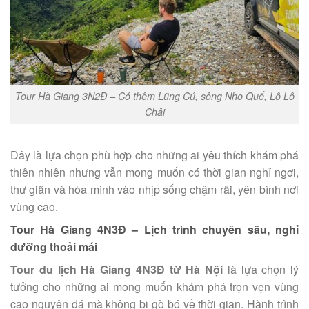
Tour Hà Giang 3N2Đ – Có thêm Lũng Cú, sông Nho Quế, Lô Lô
Chải
Đây là lựa chọn phù hợp cho những ai yêu thích khám phá
thiên nhiên nhưng vẫn mong muốn có thời gian nghỉ ngơi,
thư giãn và hòa mình vào nhịp sống chậm rãi, yên bình nơi
vùng cao.
Tour Hà Giang 4N3Đ – Lịch trình chuyên sâu, nghỉ
dưỡng thoải mái
Tour du lịch Hà Giang 4N3Đ từ Hà Nội
là lựa chọn lý
tưởng cho những ai mong muốn khám phá trọn vẹn vùng
cao nguyên đá mà không bị gò bó về thời gian. Hành trình