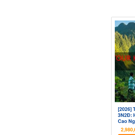
[2026] 
3N2Đ: 
Cao Ng
2,980