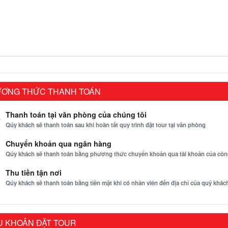
ƠNG THỨC THANH TOÁN
Thanh toán tại văn phòng của chúng tôi
Qúy khách sẽ thanh toán sau khi hoàn tất quy trình đặt tour tại văn phòng
Chuyển khoản qua ngân hàng
Qúy khách sẽ thanh toán bằng phương thức chuyển khoản qua tài khoản của côn
Thu tiền tận nơi
Qúy khách sẽ thanh toán bằng tiền mặt khi có nhân viên đến địa chỉ của quý khách
U KHOẢN ĐẶT TOUR