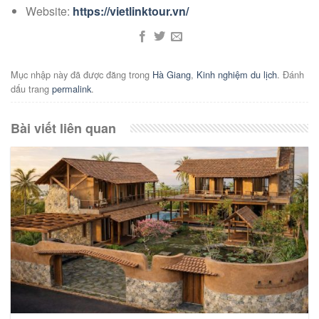
Website:
https://vietlinktour.vn/
Mục nhập này đã được đăng trong
Hà Giang
,
Kinh nghiệm du lịch
. Đánh
dấu trang
permalink
.
Bài viết liên quan