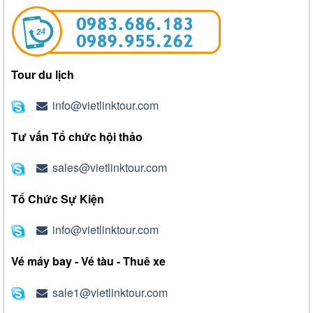
Tour du lịch
info@vietlinktour.com
Tư vấn Tổ chức hội thảo
sales@vietlinktour.com
Tổ Chức Sự Kiện
info@vietlinktour.com
Vé máy bay - Vé tàu - Thuê xe
sale1@vietlinktour.com