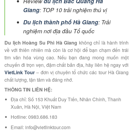
Review
du lịch Bắc Quang Hà
Giang
: TOP 10 trải nghiệm thú vị
Du lịch thành phố Hà Giang
: Trải
nghiệm nơi địa đầu Tổ quốc
Du lịch Hoàng Su Phì Hà Giang
không chỉ là hành trình
về với thiên nhiên mà còn là cơ hội để bạn chạm đến trái
tim văn hóa vùng cao. Nếu bạn đang mong muốn một
chuyến đi trọn vẹn, đậm chất bản địa, hãy liên hệ ngay với
VietLink Tour
– đơn vị chuyên tổ chức các tour Hà Giang
chất lượng, tận tâm và đáng nhớ.
THÔNG TIN LIÊN HỆ:
Địa chỉ: Số 153 Khuất Duy Tiến, Nhân Chính, Thanh
Xuân, Hà Nội, Việt Nam
Hotline: 0983.686.183
Email: info@vietlinktour.com