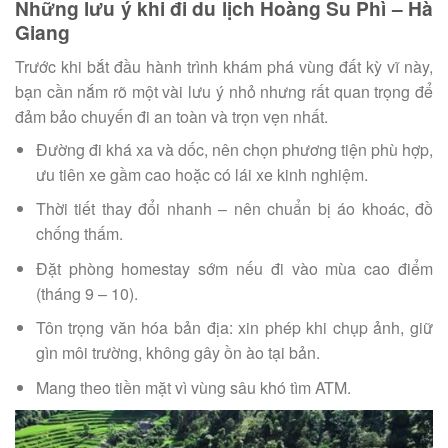
Những lưu ý khi đi du lịch Hoàng Su Phì – Hà
Giang
Trước khi bắt đầu hành trình khám phá vùng đất kỳ vĩ này,
bạn cần nắm rõ một vài lưu ý nhỏ nhưng rất quan trọng để
đảm bảo chuyến đi an toàn và trọn vẹn nhất.
Đường đi khá xa và dốc, nên chọn phương tiện phù hợp,
ưu tiên xe gầm cao hoặc có lái xe kinh nghiệm.
Thời tiết thay đổi nhanh – nên chuẩn bị áo khoác, đồ
chống thấm.
Đặt phòng homestay sớm nếu đi vào mùa cao điểm
(tháng 9 – 10).
Tôn trọng văn hóa bản địa: xin phép khi chụp ảnh, giữ
gìn môi trường, không gây ồn ào tại bản.
Mang theo tiền mặt vì vùng sâu khó tìm ATM.