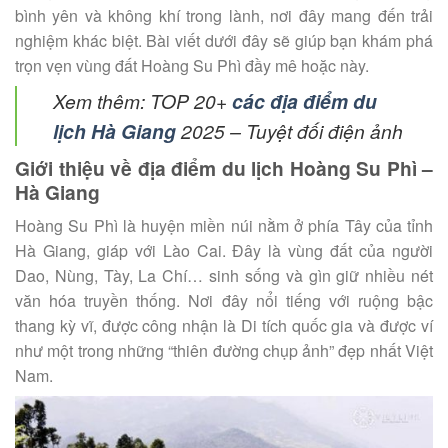
bình yên và không khí trong lành, nơi đây mang đến trải
nghiệm khác biệt. Bài viết dưới đây sẽ giúp bạn khám phá
trọn vẹn vùng đất Hoàng Su Phì đầy mê hoặc này.
Xem thêm:
TOP 20+
các địa điểm du
lịch Hà Giang
2025 – Tuyệt đối điện ảnh
Giới thiệu về địa điểm du lịch Hoàng Su Phì –
Hà Giang
Hoàng Su Phì là huyện miền núi nằm ở phía Tây của tỉnh
Hà Giang, giáp với Lào Cai. Đây là vùng đất của người
Dao, Nùng, Tày, La Chí… sinh sống và gìn giữ nhiều nét
văn hóa truyền thống. Nơi đây nổi tiếng với ruộng bậc
thang kỳ vĩ, được công nhận là Di tích quốc gia và được ví
như một trong những “thiên đường chụp ảnh” đẹp nhất Việt
Nam.