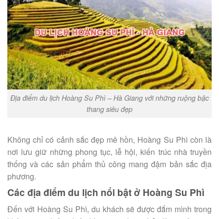
Địa điểm du lịch Hoàng Su Phì – Hà Giang với những ruộng bậc
thang siêu đẹp
Không chỉ có cảnh sắc đẹp mê hồn, Hoàng Su Phì còn là
nơi lưu giữ những phong tục, lễ hội, kiến trúc nhà truyền
thống và các sản phẩm thủ công mang đậm bản sắc địa
phương.
Các địa điểm du lịch nổi bật ở Hoàng Su Phì
Đến với Hoàng Su Phì, du khách sẽ được đắm mình trong