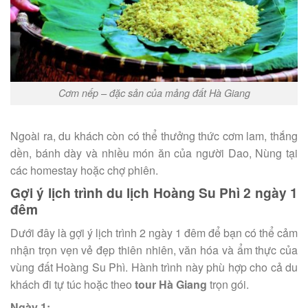
Cơm nếp – đặc sản của mảng đất Hà Giang
Ngoài ra, du khách còn có thể thưởng thức cơm lam, thắng
dền, bánh dày và nhiều món ăn của người Dao, Nùng tại
các homestay hoặc chợ phiên.
Gợi ý lịch trình du lịch Hoàng Su Phì 2 ngày 1
đêm
Dưới đây là gợi ý lịch trình 2 ngày 1 đêm để bạn có thể cảm
nhận trọn vẹn vẻ đẹp thiên nhiên, văn hóa và ẩm thực của
vùng đất Hoàng Su Phì. Hành trình này phù hợp cho cả du
khách đi tự túc hoặc theo
tour Hà Giang
trọn gói.
Ngày 1: