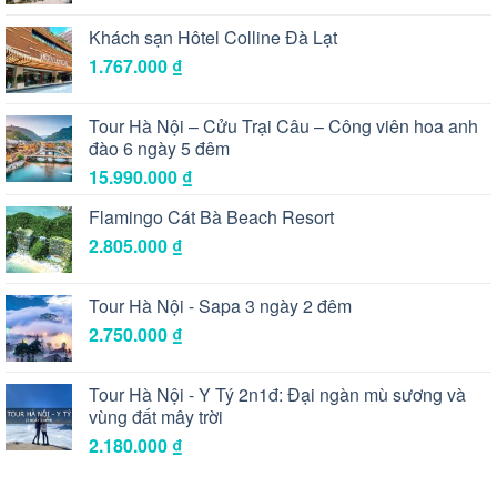
Khách sạn Hôtel Colline Đà Lạt
1.767.000
₫
Tour Hà Nội – Cửu Trại Câu – Công viên hoa anh
đào 6 ngày 5 đêm
15.990.000
₫
Flamingo Cát Bà Beach Resort
2.805.000
₫
Tour Hà Nội - Sapa 3 ngày 2 đêm
2.750.000
₫
Tour Hà Nội - Y Tý 2n1đ: Đại ngàn mù sương và
vùng đất mây trời
2.180.000
₫