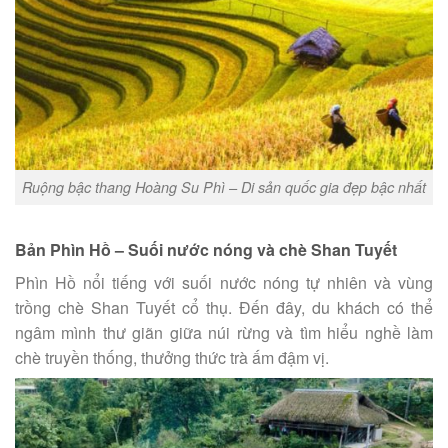
Ruộng bậc thang Hoàng Su Phì – Di sản quốc gia đẹp bậc nhất
Bản Phìn Hồ – Suối nước nóng và chè Shan Tuyết
Phìn Hồ nổi tiếng với suối nước nóng tự nhiên và vùng
trồng chè Shan Tuyết cổ thụ. Đến đây, du khách có thể
ngâm mình thư giãn giữa núi rừng và tìm hiểu nghề làm
chè truyền thống, thưởng thức trà ấm đậm vị.