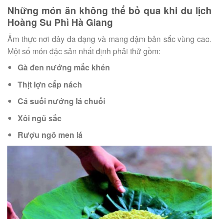
Những món ăn không thể bỏ qua khi du lịch
Hoàng Su Phì Hà Giang
Ẩm thực nơi đây đa dạng và mang đậm bản sắc vùng cao.
Một số món đặc sản nhất định phải thử gồm:
Gà đen nướng mắc khén
Thịt lợn cắp nách
Cá suối nướng lá chuối
Xôi ngũ sắc
Rượu ngô men lá