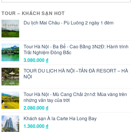
TOUR – KHÁCH SẠN HOT
Du lịch Mai Châu - Pù Luông 2 ngày 1 đêm
Tour Hà Nội - Ba Bể - Cao Bằng 3N2Đ: Hành trình
Trải Nghiệm Đông Bắc
3.080.000
₫
TOUR DU LỊCH HÀ NỘI –TẢN ĐÀ RESORT – HÀ
NỘI
Tour Hà Nội - Mù Cang Chải 2n1đ: Mùa vàng trên
những vân tay của trời
2.080.000
₫
Khách sạn À la Carte Ha Long Bay
1.360.000
₫