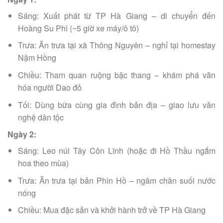
Sáng: Xuất phát từ TP Hà Giang – di chuyển đến
Hoàng Su Phì (~5 giờ xe máy/ô tô)
Trưa: Ăn trưa tại xã Thông Nguyên – nghỉ tại homestay
Nậm Hồng
Chiều: Tham quan ruộng bậc thang – khám phá văn
hóa người Dao đỏ
Tối: Dùng bữa cùng gia đình bản địa – giao lưu văn
nghệ dân tộc
Ngày 2:
Sáng: Leo núi Tây Côn Lĩnh (hoặc đi Hồ Thầu ngắm
hoa theo mùa)
Trưa: Ăn trưa tại bản Phìn Hồ – ngâm chân suối nước
nóng
Chiều: Mua đặc sản và khởi hành trở về TP Hà Giang