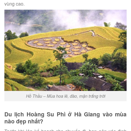
vùng cao.
Hồ Thầu – Mùa hoa lê, đào, mận trắng trời
Du lịch Hoàng Su Phì ở Hà Giang vào mùa
nào đẹp nhất?