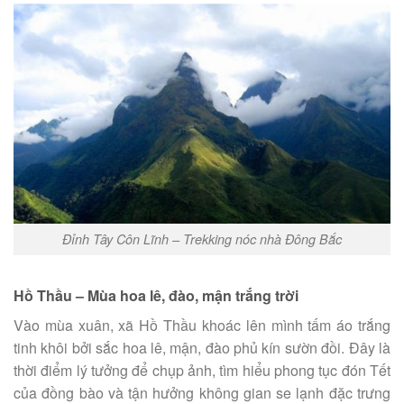
Đỉnh Tây Côn Lĩnh – Trekking nóc nhà Đông Bắc
Hồ Thầu – Mùa hoa lê, đào, mận trắng trời
Vào mùa xuân, xã Hồ Thầu khoác lên mình tấm áo trắng
tinh khôi bởi sắc hoa lê, mận, đào phủ kín sườn đồi. Đây là
thời điểm lý tưởng để chụp ảnh, tìm hiểu phong tục đón Tết
của đồng bào và tận hưởng không gian se lạnh đặc trưng