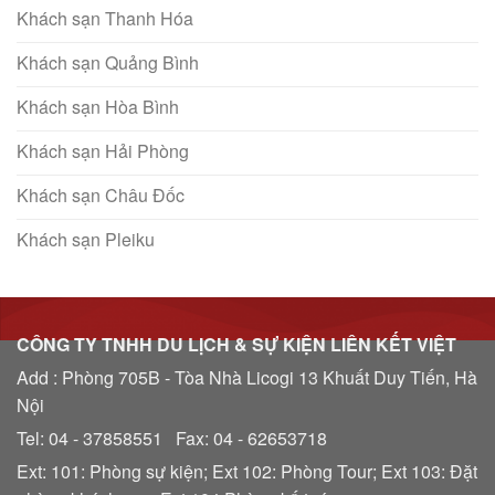
Khách sạn Thanh Hóa
Khách sạn Quảng Bình
Khách sạn Hòa Bình
Khách sạn Hải Phòng
Khách sạn Châu Đốc
Khách sạn Pleiku
CÔNG TY TNHH DU LỊCH & SỰ KIỆN LIÊN KẾT VIỆT
Add : Phòng 705B - Tòa Nhà Licogi 13 Khuất Duy Tiến, Hà
Nội
Tel: 04 - 37858551 Fax: 04 - 62653718
Ext: 101: Phòng sự kiện; Ext 102: Phòng Tour; Ext 103: Đặt