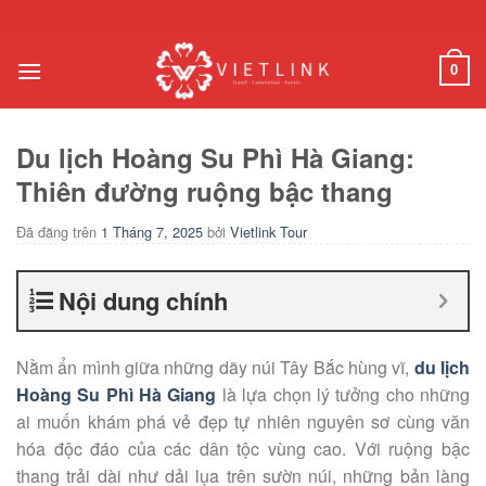
Chuyển
đến
nội
0
dung
Du lịch Hoàng Su Phì Hà Giang:
Thiên đường ruộng bậc thang
Đã đăng trên
1 Tháng 7, 2025
bởi
Vietlink Tour
Nội dung chính
Nằm ẩn mình giữa những dãy núi Tây Bắc hùng vĩ,
du lịch
Hoàng Su Phì Hà Giang
là lựa chọn lý tưởng cho những
ai muốn khám phá vẻ đẹp tự nhiên nguyên sơ cùng văn
hóa độc đáo của các dân tộc vùng cao. Với ruộng bậc
thang trải dài như dải lụa trên sườn núi, những bản làng