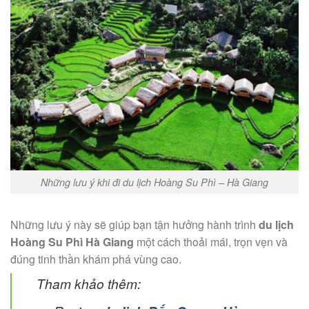
Những lưu ý khi đi du lịch Hoàng Su Phì – Hà Giang
Những lưu ý này sẽ giúp bạn tận hưởng hành trình
du lịch
Hoàng Su Phì Hà Giang
một cách thoải mái, trọn vẹn và
đúng tinh thần khám phá vùng cao.
Tham khảo thêm: