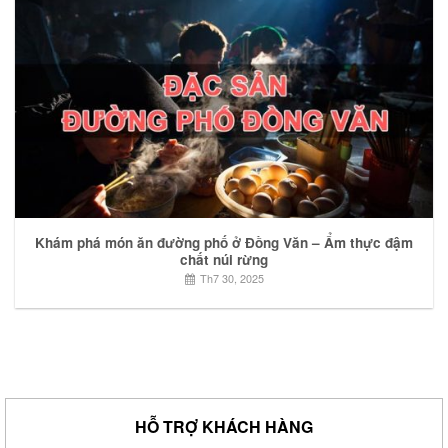
Khám phá món ăn đường phố ở Đồng Văn – Ẩm thực đậm
chất núi rừng
Th7 30, 2025
HỖ TRỢ KHÁCH HÀNG