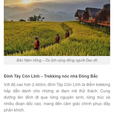
Bản Nậm Hồng – Du lịch cộng đồng người Dao đỏ
Đỉnh Tây Côn Lĩnh – Trekking nóc nhà Đông Bắc
Với độ cao hơn 2.400m, đỉnh Tây Côn Lĩnh là điểm trekking
hấp dẫn dành cho những ai đam mê thử thách. Cung
đường lên đỉnh đi qua rừng nguyên sinh, rừng trúc và
nhiều đoạn dốc cao, mang đến cảm giác chinh phục đầy
phấn khích.